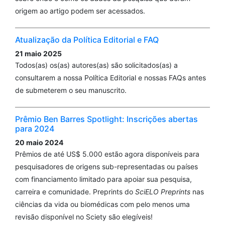
origem ao artigo podem ser acessados.
Atualização da Política Editorial e FAQ
21 maio 2025
Todos(as) os(as) autores(as) são solicitados(as) a
consultarem a nossa Política Editorial e nossas FAQs antes
de submeterem o seu manuscrito.
Prêmio Ben Barres Spotlight: Inscrições abertas
para 2024
20 maio 2024
Prêmios de até US$ 5.000 estão agora disponíveis para
pesquisadores de origens sub-representadas ou países
com financiamento limitado para apoiar sua pesquisa,
carreira e comunidade. Preprints do
SciELO Preprints
nas
ciências da vida ou biomédicas com pelo menos uma
revisão disponível no Sciety são elegíveis!