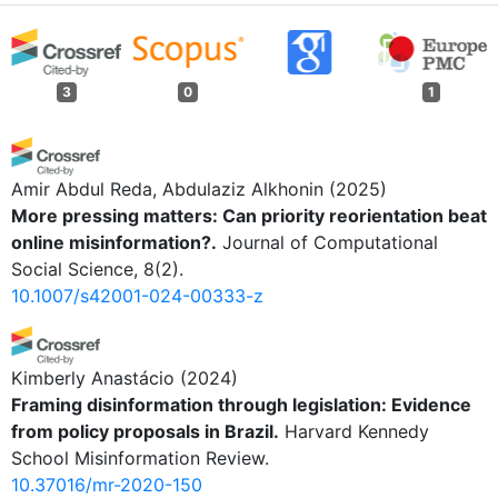
3
0
1
Amir Abdul Reda, Abdulaziz Alkhonin
(2025)
More pressing matters: Can priority reorientation beat
online misinformation?.
Journal of Computational
Social Science, 8(2).
10.1007/s42001-024-00333-z
Kimberly Anastácio
(2024)
Framing disinformation through legislation: Evidence
from policy proposals in Brazil.
Harvard Kennedy
School Misinformation Review.
10.37016/mr-2020-150