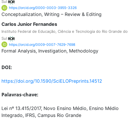
Sul
https://orcid.org/0000-0003-3955-3326
Conceptualization
Writing – Review & Editing
Carlos Junior Fernandes
Instituto Federal de Educação, Ciência e Tecnologia do Rio Grande do
Sul
https://orcid.org/0009-0007-7629-7698
Formal Analysis
Investigation
Methodology
DOI:
https://doi.org/10.1590/SciELOPreprints.14512
Palavras-chave:
Lei nº 13.415/2017, Novo Ensino Médio, Ensino Médio
Integrado, IFRS, Campus Rio Grande