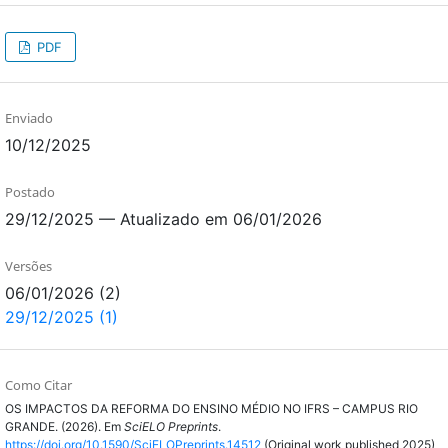
PDF
Enviado
10/12/2025
Postado
29/12/2025 — Atualizado em 06/01/2026
Versões
06/01/2026 (2)
29/12/2025 (1)
Como Citar
OS IMPACTOS DA REFORMA DO ENSINO MÉDIO NO IFRS – CAMPUS RIO
GRANDE. (2026). Em
SciELO Preprints
.
https://doi.org/10.1590/SciELOPreprints.14512
(Original work published 2025)