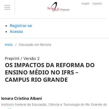
English
Español
Registrar-se
Acesso
Início
/
Educação em Revista
Preprint
/
Versão 2
OS IMPACTOS DA REFORMA DO
ENSINO MÉDIO NO IFRS –
CAMPUS RIO GRANDE
Ionara Cristina Albani
Instituto Federal de Educação, Ciência e Tecnologia do Rio Grande do