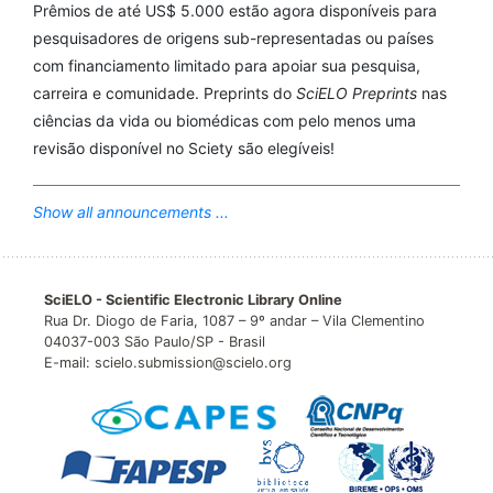
Prêmios de até US$ 5.000 estão agora disponíveis para
pesquisadores de origens sub-representadas ou países
com financiamento limitado para apoiar sua pesquisa,
carreira e comunidade. Preprints do
SciELO Preprints
nas
ciências da vida ou biomédicas com pelo menos uma
revisão disponível no Sciety são elegíveis!
Show all announcements ...
SciELO - Scientific Electronic Library Online
Rua Dr. Diogo de Faria, 1087 – 9º andar – Vila Clementino
04037-003 São Paulo/SP - Brasil
E-mail: scielo.submission@scielo.org