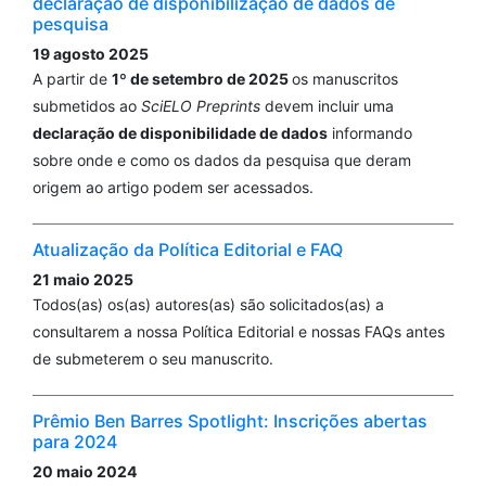
declaração de disponibilização de dados de
pesquisa
19 agosto 2025
A partir de
1º de setembro de 2025
os manuscritos
submetidos ao
SciELO Preprints
devem incluir uma
declaração de disponibilidade de dados
informando
sobre onde e como os dados da pesquisa que deram
origem ao artigo podem ser acessados.
Atualização da Política Editorial e FAQ
21 maio 2025
Todos(as) os(as) autores(as) são solicitados(as) a
consultarem a nossa Política Editorial e nossas FAQs antes
de submeterem o seu manuscrito.
Prêmio Ben Barres Spotlight: Inscrições abertas
para 2024
20 maio 2024