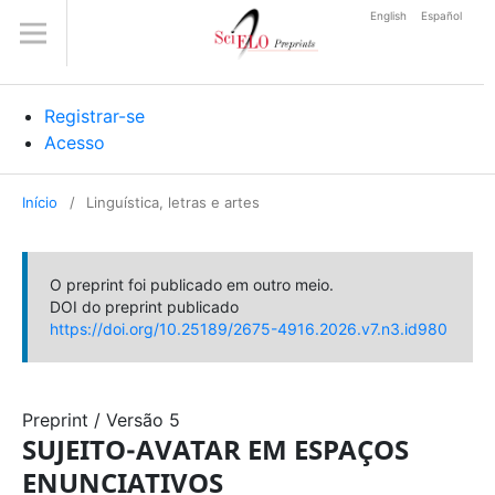
English
Español
Registrar-se
Acesso
Início
/
Linguística, letras e artes
O preprint foi publicado em outro meio.
DOI do preprint publicado
https://doi.org/10.25189/2675-4916.2026.v7.n3.id980
Preprint
/
Versão 5
SUJEITO-AVATAR EM ESPAÇOS
ENUNCIATIVOS