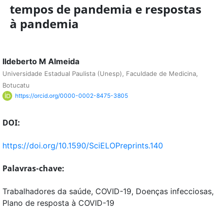
tempos de pandemia e respostas
à pandemia
Ildeberto M Almeida
Universidade Estadual Paulista (Unesp), Faculdade de Medicina,
Botucatu
https://orcid.org/0000-0002-8475-3805
DOI:
https://doi.org/10.1590/SciELOPreprints.140
Palavras-chave:
Trabalhadores da saúde, COVID-19, Doenças infecciosas,
Plano de resposta à COVID-19