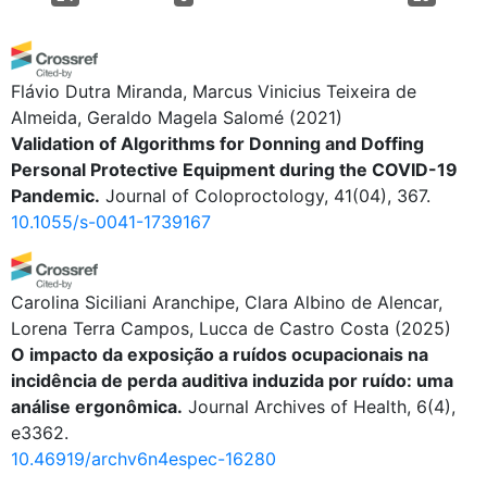
Flávio Dutra Miranda, Marcus Vinicius Teixeira de
Almeida, Geraldo Magela Salomé
(2021)
Validation of Algorithms for Donning and Doffing
Personal Protective Equipment during the COVID-19
Pandemic.
Journal of Coloproctology, 41(04), 367.
10.1055/s-0041-1739167
Carolina Siciliani Aranchipe, Clara Albino de Alencar,
Lorena Terra Campos, Lucca de Castro Costa
(2025)
O impacto da exposição a ruídos ocupacionais na
incidência de perda auditiva induzida por ruído: uma
análise ergonômica.
Journal Archives of Health, 6(4),
e3362.
10.46919/archv6n4espec-16280