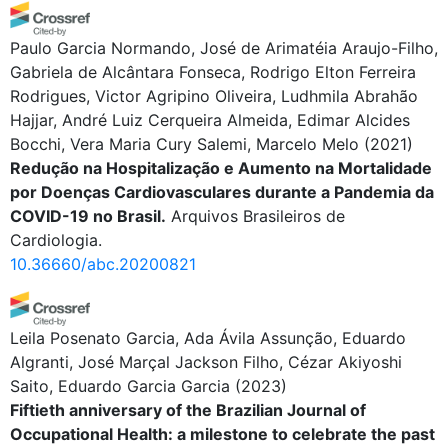
Paulo Garcia Normando, José de Arimatéia Araujo-Filho,
Gabriela de Alcântara Fonseca, Rodrigo Elton Ferreira
Rodrigues, Victor Agripino Oliveira, Ludhmila Abrahão
Hajjar, André Luiz Cerqueira Almeida, Edimar Alcides
Bocchi, Vera Maria Cury Salemi, Marcelo Melo
(2021)
Redução na Hospitalização e Aumento na Mortalidade
por Doenças Cardiovasculares durante a Pandemia da
COVID-19 no Brasil.
Arquivos Brasileiros de
Cardiologia.
10.36660/abc.20200821
Leila Posenato Garcia, Ada Ávila Assunção, Eduardo
Algranti, José Marçal Jackson Filho, Cézar Akiyoshi
Saito, Eduardo Garcia Garcia
(2023)
Fiftieth anniversary of the Brazilian Journal of
Occupational Health: a milestone to celebrate the past