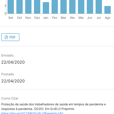
PDF
Enviado
22/04/2020
Postado
22/04/2020
Como Citar
Proteção da saúde dos trabalhadores da saúde em tempos de pandemia e
respostas à pandemia. (2020). Em
SciELO Preprints
.
https://doi.org/10.1590/SciELOPreprints.140