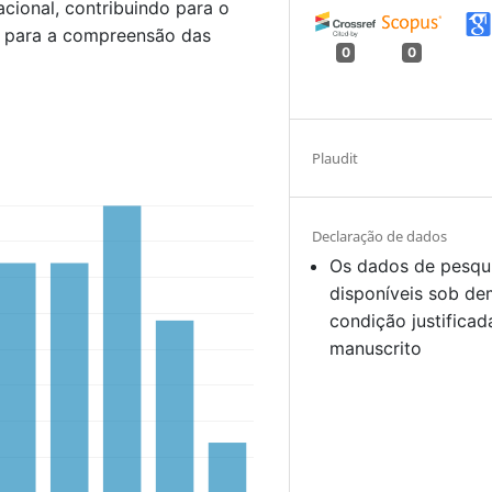
cional, contribuindo para o
e para a compreensão das
0
0
Plaudit
Declaração de dados
Os dados de pesqu
disponíveis sob d
condição justificad
manuscrito