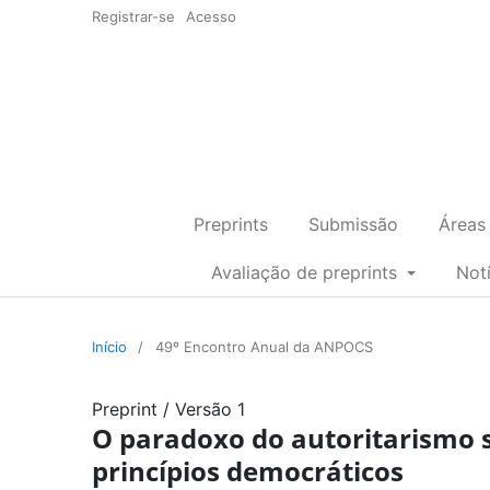
Registrar-se
Acesso
Preprints
Submissão
Áreas
Avaliação de preprints
Not
Início
/
49º Encontro Anual da ANPOCS
Preprint
/
Versão 1
O paradoxo do autoritarismo s
princípios democráticos