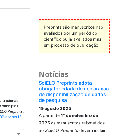
Preprints são manuscritos não
avaliados por um periódico
científico ou já avaliados mas
em processo de publicação.
Notícias
SciELO Preprints adota
obrigatoriedade de declaração
de disponibilização de dados
de pesquisa
ituacional:
m princípios
19 agosto 2025
ELO Preprints
.
A partir de
1º de setembro de
OPreprints.13
2025
os manuscritos submetidos
ao
SciELO Preprints
devem incluir