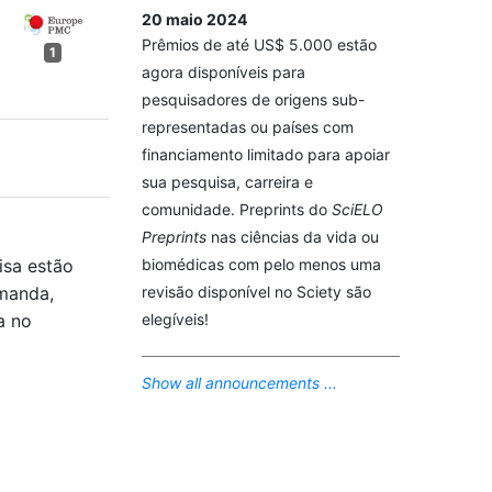
20 maio 2024
Prêmios de até US$ 5.000 estão
1
agora disponíveis para
pesquisadores de origens sub-
representadas ou países com
financiamento limitado para apoiar
sua pesquisa, carreira e
comunidade. Preprints do
SciELO
Preprints
nas ciências da vida ou
biomédicas com pelo menos uma
isa estão
revisão disponível no Sciety são
emanda,
elegíveis!
a no
Show all announcements ...