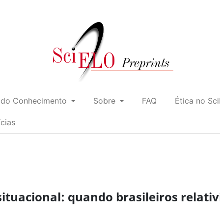
 do Conhecimento
Sobre
FAQ
Ética no Sc
ícias
ituacional: quando brasileiros relati