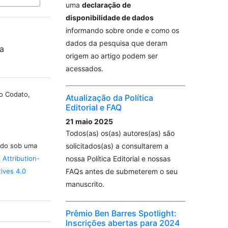
uma
declaração de
disponibilidade de dados
informando sobre onde e como os
dados da pesquisa que deram
da
origem ao artigo podem ser
acessados.
no Codato,
Atualização da Política
Editorial e FAQ
21 maio 2025
Todos(as) os(as) autores(as) são
solicitados(as) a consultarem a
iado sob uma
nossa Política Editorial e nossas
Attribution-
FAQs antes de submeterem o seu
ives 4.0
manuscrito.
Prêmio Ben Barres Spotlight:
Inscrições abertas para 2024