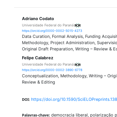
Adriano Codato
Universidade Federal do Paraná
https://orcid.org/0000-0002-5015-4273
Data Curation
Formal Analysis
Funding Acquisi
Methodology
Project Administration
Supervisi
Original Draft Preparation
Writing – Review & Ed
Felipe Calabrez
Universidade Federal do Paraná
https://orcid.org/0000-0002-3890-6778
Conceptualization
Methodology
Writing – Orig
Review & Editing
https://doi.org/10.1590/SciELOPreprints.13
DOI:
democracia liberal, polarização po
Palavras-chave: