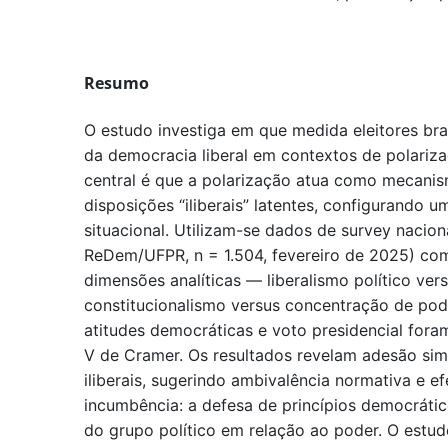
Resumo
O estudo investiga em que medida eleitores brasi
da democracia liberal em contextos de polarizaç
central é que a polarização atua como mecanis
disposições “iliberais” latentes, configurando 
situacional. Utilizam-se dados de survey nacion
ReDem/UFPR, n = 1.504, fevereiro de 2025) co
dimensões analíticas — liberalismo político ver
constitucionalismo versus concentração de pod
atitudes democráticas e voto presidencial fora
V de Cramer. Os resultados revelam adesão simu
iliberais, sugerindo ambivalência normativa e ef
incumbência: a defesa de princípios democráti
do grupo político em relação ao poder. O estu