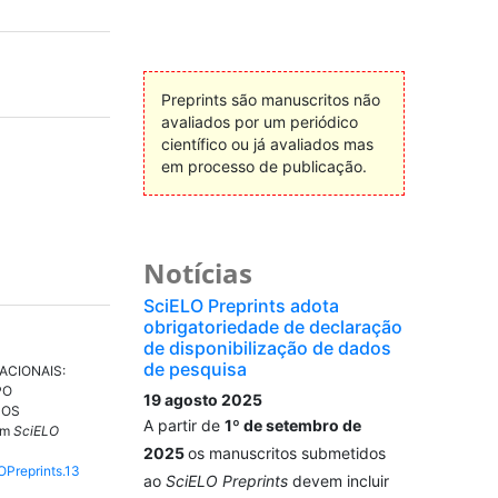
Preprints são manuscritos não
avaliados por um periódico
científico ou já avaliados mas
em processo de publicação.
Notícias
SciELO Preprints adota
obrigatoriedade de declaração
de disponibilização de dados
de pesquisa
ACIONAIS:
PO
19 agosto 2025
DOS
A partir de
1º de setembro de
Em
SciELO
2025
os manuscritos submetidos
OPreprints.13
ao
SciELO Preprints
devem incluir