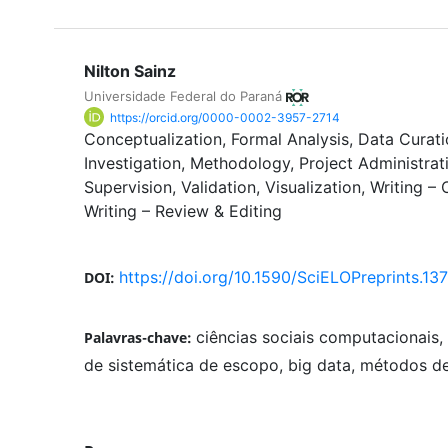
Nilton Sainz
Universidade Federal do Paraná
https://orcid.org/0000-0002-3957-2714
Conceptualization
Formal Analysis
Data Curati
Investigation
Methodology
Project Administrat
Supervision
Validation
Visualization
Writing – 
Writing – Review & Editing
https://doi.org/10.1590/SciELOPreprints.13
DOI:
ciências sociais computacionais, 
Palavras-chave:
de sistemática de escopo, big data, métodos de 