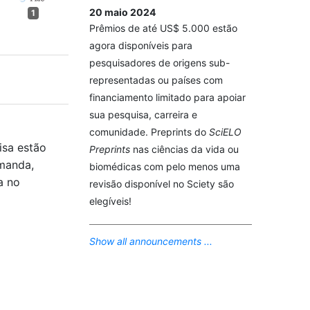
20 maio 2024
1
Prêmios de até US$ 5.000 estão
agora disponíveis para
pesquisadores de origens sub-
representadas ou países com
financiamento limitado para apoiar
sua pesquisa, carreira e
comunidade. Preprints do
SciELO
isa estão
Preprints
nas ciências da vida ou
emanda,
biomédicas com pelo menos uma
a no
revisão disponível no Sciety são
elegíveis!
Show all announcements ...