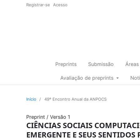
Registrar-se
Acesso
Preprints
Submissão
Áreas
Avaliação de preprints
Not
Início
/
49º Encontro Anual da ANPOCS
Preprint
/
Versão 1
CIÊNCIAS SOCIAIS COMPUTAC
EMERGENTE E SEUS SENTIDOS