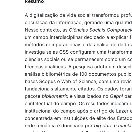
Resumo
A digitalização da vida social transformou pro
circulação da informação, gerando uma quantidad
Nesse contexto, as
Ciências Sociais Computaci
um campo interdisciplinar dedicado a explicar
métodos computacionais e da análise de dados 
investiga se as CSS configuram uma transform
ciências sociais ou se permanecem como um co
técnicas analíticas. A pesquisa adota um dese
análise bibliométrica de 100 documentos publi
bases Scopus e Web of Science, com uma revis
fundacionais altamente citados. Os dados for
pacote
bibliometrix
e visualizados no
Gephi
par
e intelectual do campo. Os resultados indicam 
institucional do campo após o artigo de Lazer
concentrada em instituições de elite dos Estad
rede temática é dominada por
big data
e
machi