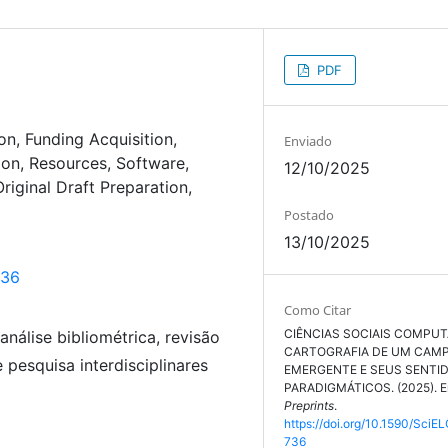
PDF
on
Funding Acquisition
Enviado
ion
Resources
Software
12/10/2025
Original Draft Preparation
Postado
13/10/2025
736
Como Citar
CIÊNCIAS SOCIAIS COMPUT
análise bibliométrica, revisão
CARTOGRAFIA DE UM CAM
pesquisa interdisciplinares
EMERGENTE E SEUS SENTI
PARADIGMÁTICOS. (2025). 
Preprints
.
https://doi.org/10.1590/SciEL
736