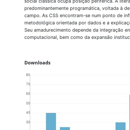
social clássica ocupa posição periférica. A liter
predominantemente programática, voltada à def
campo. As CSS encontram-se num ponto de infl
metodológica orientada por dados e a explicaçã
Seu amadurecimento depende da integração entr
computacional, bem como da expansão instituci
Downloads