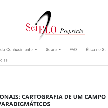
 do Conhecimento
Sobre
FAQ
Ética no Sc
ícias
IONAIS: CARTOGRAFIA DE UM CAMPO
 PARADIGMÁTICOS