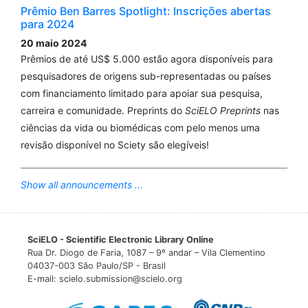
Prêmio Ben Barres Spotlight: Inscrições abertas
para 2024
20 maio 2024
Prêmios de até US$ 5.000 estão agora disponíveis para
pesquisadores de origens sub-representadas ou países
com financiamento limitado para apoiar sua pesquisa,
carreira e comunidade. Preprints do
SciELO Preprints
nas
ciências da vida ou biomédicas com pelo menos uma
revisão disponível no Sciety são elegíveis!
Show all announcements ...
SciELO - Scientific Electronic Library Online
Rua Dr. Diogo de Faria, 1087 – 9º andar – Vila Clementino
04037-003 São Paulo/SP - Brasil
E-mail: scielo.submission@scielo.org