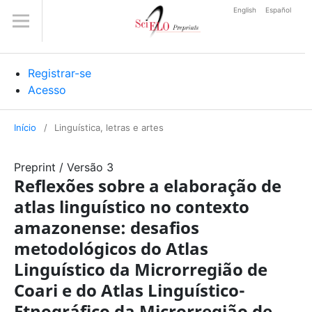
English
Español
Registrar-se
Acesso
Início
/
Linguística, letras e artes
Preprint
/
Versão 3
Reflexões sobre a elaboração de
atlas linguístico no contexto
amazonense: desafios
metodológicos do Atlas
Linguístico da Microrregião de
Coari e do Atlas Linguístico-
Etnográfico da Microrregião de