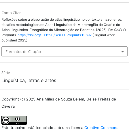
Como Citar
Reflexões sobre a elaboração de atlas linguístico no contexto amazonense:
desafios metodológicos do Atlas Linguístico da Microrregião de Coari e do
Atlas Linguístico-Etnográfico da Microrregião de Parintins. (2026). Em
SciELO
Preprints
.
https://doi.org/10.1590/SciELOPreprints.13692
(Original work
published 2025)
Formatos de Citação
Série
Linguística, letras e artes
Copyright (c) 2025 Ana Miles de Souza Belém, Geise Freitas de
Oliveira
Este trabalho está licenciado sob uma licença
Creative Commons