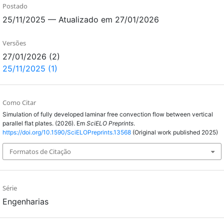
Postado
25/11/2025 — Atualizado em 27/01/2026
Versões
27/01/2026 (2)
25/11/2025 (1)
Como Citar
Simulation of fully developed laminar free convection flow between vertical
parallel flat plates. (2026). Em
SciELO Preprints
.
https://doi.org/10.1590/SciELOPreprints.13568
(Original work published 2025)
Formatos de Citação
Série
Engenharias