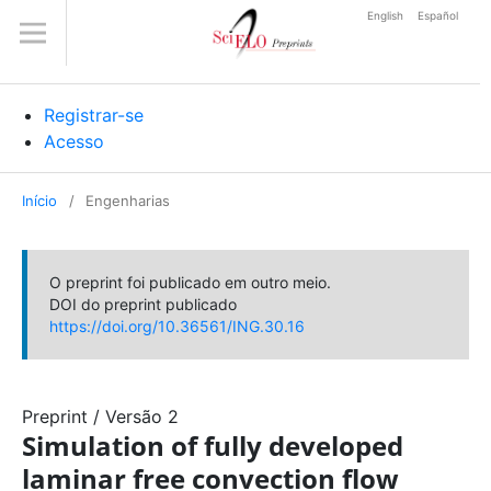
English
Español
Registrar-se
Acesso
Início
/
Engenharias
O preprint foi publicado em outro meio.
DOI do preprint publicado
https://doi.org/10.36561/ING.30.16
Preprint
/
Versão 2
Simulation of fully developed
laminar free convection flow