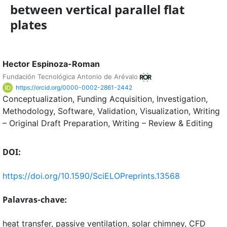
between vertical parallel flat
plates
Hector Espinoza-Roman
Fundación Tecnológica Antonio de Arévalo
https://orcid.org/0000-0002-2861-2442
Conceptualization
Funding Acquisition
Investigation
Methodology
Software
Validation
Visualization
Writing
– Original Draft Preparation
Writing – Review & Editing
DOI:
https://doi.org/10.1590/SciELOPreprints.13568
Palavras-chave:
heat transfer, passive ventilation, solar chimney, CFD