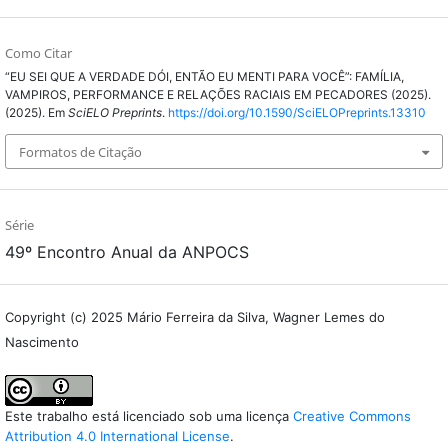
Como Citar
“EU SEI QUE A VERDADE DÓI, ENTÃO EU MENTI PARA VOCÊ”: FAMÍLIA,
VAMPIROS, PERFORMANCE E RELAÇÕES RACIAIS EM PECADORES (2025).
(2025). Em
SciELO Preprints
.
https://doi.org/10.1590/SciELOPreprints.13310
Formatos de Citação
Série
49º Encontro Anual da ANPOCS
Copyright (c) 2025 Mário Ferreira da Silva, Wagner Lemes do
Nascimento
Este trabalho está licenciado sob uma licença
Creative Commons
Attribution 4.0 International License
.