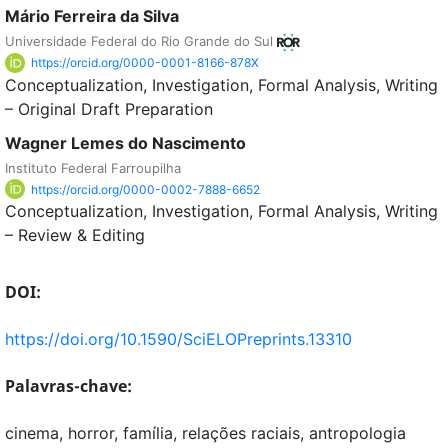
Mário Ferreira da Silva
Universidade Federal do Rio Grande do Sul
https://orcid.org/0000-0001-8166-878X
Conceptualization
Investigation
Formal Analysis
Writing
– Original Draft Preparation
Wagner Lemes do Nascimento
Instituto Federal Farroupilha
https://orcid.org/0000-0002-7888-6652
Conceptualization
Investigation
Formal Analysis
Writing
– Review & Editing
DOI:
https://doi.org/10.1590/SciELOPreprints.13310
Palavras-chave:
cinema, horror, família, relações raciais, antropologia