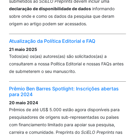
submetidos ao
SciELO Preprints
devem incluir uma
declaração de disponibilidade de dados
informando
sobre onde e como os dados da pesquisa que deram
origem ao artigo podem ser acessados.
Atualização da Política Editorial e FAQ
21 maio 2025
Todos(as) os(as) autores(as) são solicitados(as) a
consultarem a nossa Política Editorial e nossas FAQs antes
de submeterem o seu manuscrito.
Prêmio Ben Barres Spotlight: Inscrições abertas
para 2024
20 maio 2024
Prêmios de até US$ 5.000 estão agora disponíveis para
pesquisadores de origens sub-representadas ou países
com financiamento limitado para apoiar sua pesquisa,
carreira e comunidade. Preprints do
SciELO Preprints
nas