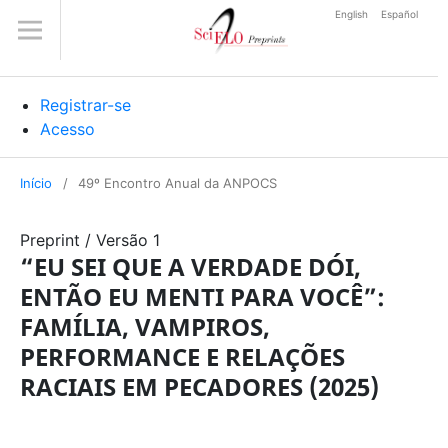
English
Español
Registrar-se
Acesso
Início
/
49º Encontro Anual da ANPOCS
Preprint
/
Versão 1
“EU SEI QUE A VERDADE DÓI,
ENTÃO EU MENTI PARA VOCÊ”:
FAMÍLIA, VAMPIROS,
PERFORMANCE E RELAÇÕES
RACIAIS EM PECADORES (2025)