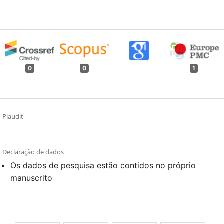
0
0
1
Plaudit
Declaração de dados
Os dados de pesquisa estão contidos no próprio
manuscrito