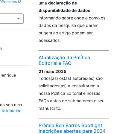
OPreprints.13
uma
declaração de
disponibilidade de dados
informando sobre onde e como os
dados da pesquisa que deram
origem ao artigo podem ser
acessados.
da
Atualização da Política
Editorial e FAQ
21 maio 2025
 Henrique
Todos(as) os(as) autores(as) são
solicitados(as) a consultarem a
nossa Política Editorial e nossas
FAQs antes de submeterem o seu
iado sob uma
manuscrito.
Attribution
Prêmio Ben Barres Spotlight:
Inscrições abertas para 2024