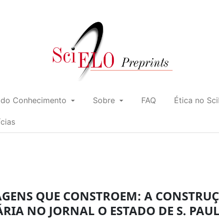
 do Conhecimento
Sobre
FAQ
Ética no Sc
ícias
GENS QUE CONSTROEM: A CONSTRU
RIA NO JORNAL O ESTADO DE S. PAU