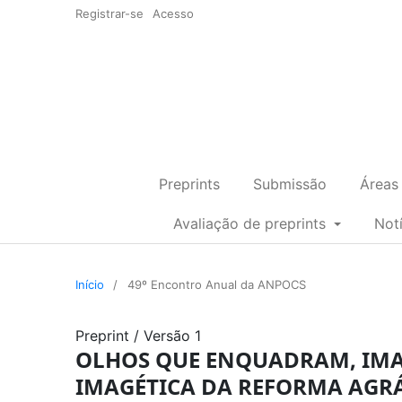
Registrar-se
Acesso
Preprints
Submissão
Áreas
Avaliação de preprints
Not
Início
/
49º Encontro Anual da ANPOCS
Preprint
/
Versão 1
OLHOS QUE ENQUADRAM, IMA
IMAGÉTICA DA REFORMA AGRÁ