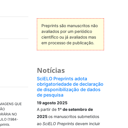
Preprints são manuscritos não
avaliados por um periódico
científico ou já avaliados mas
em processo de publicação.
Notícias
SciELO Preprints adota
obrigatoriedade de declaração
de disponibilização de dados
de pesquisa
19 agosto 2025
IMAGENS QUE
ÇÃO
A partir de
1º de setembro de
GRÁRIA NO
2025
os manuscritos submetidos
ULO (1984-
ao
SciELO Preprints
devem incluir
prints
.