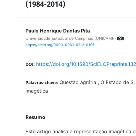
(1984-2014)
Paulo Henrique Dantas Pita
Universidade Estadual de Campinas (UNICAMP)
https://orcid.org/0000-0001-6212-0196
https://doi.org/10.1590/SciELOPreprints.13
DOI:
Questão agrária , O Estado de S.
Palavras-chave:
imagética
Resumo
Este artigo analisa a representação imagética d