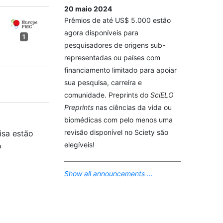
20 maio 2024
Prêmios de até US$ 5.000 estão
agora disponíveis para
1
pesquisadores de origens sub-
representadas ou países com
financiamento limitado para apoiar
sua pesquisa, carreira e
comunidade. Preprints do
SciELO
Preprints
nas ciências da vida ou
biomédicas com pelo menos uma
revisão disponível no Sciety são
isa estão
elegíveis!
o
Show all announcements ...