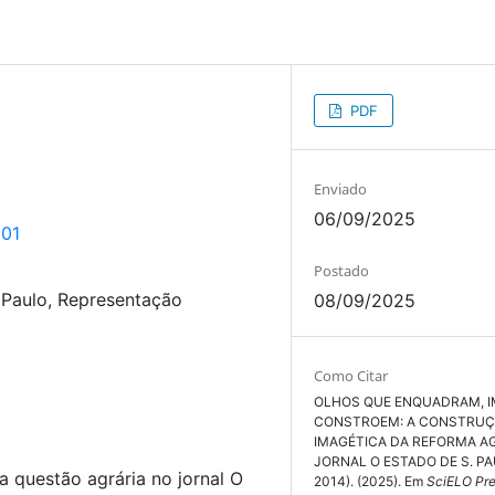
PDF
Enviado
06/09/2025
201
Postado
 Paulo, Representação
08/09/2025
Como Citar
OLHOS QUE ENQUADRAM, 
CONSTROEM: A CONSTRU
IMAGÉTICA DA REFORMA A
JORNAL O ESTADO DE S. PA
a questão agrária no jornal O
2014). (2025). Em
SciELO Pre