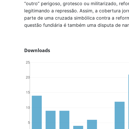
“outro” perigoso, grotesco ou militarizado, ref
legitimando a repressão. Assim, a cobertura jo
parte de uma cruzada simbólica contra a reform
questão fundiária é também uma disputa de narr
Downloads