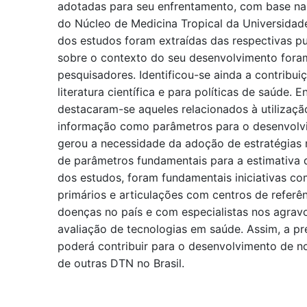
adotadas para seu enfrentamento, com base na
do Núcleo de Medicina Tropical da Universidade 
dos estudos foram extraídas das respectivas p
sobre o contexto do seu desenvolvimento fora
pesquisadores. Identificou-se ainda a contribui
literatura científica e para políticas de saúde. E
destacaram-se aqueles relacionados à utilizaç
informação como parâmetros para o desenvolv
gerou a necessidade da adoção de estratégias
de parâmetros fundamentais para a estimativa d
dos estudos, foram fundamentais iniciativas c
primários e articulações com centros de referê
doenças no país e com especialistas nos agra
avaliação de tecnologias em saúde. Assim, a pr
poderá contribuir para o desenvolvimento de n
de outras DTN no Brasil.