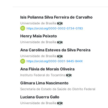
Isis Polianna Silva Ferreira de Carvalho
Universidade de Brasília
https://orcid.org/0000-0002-0734-0783
Henry Maia Peixoto
Universidade de Brasília
Ana Carolina Esteves da Silva Pereira
Universidade de Brasília
https://orcid.org/0000-0001-9445-844X
Ana Flávia de Morais Oliveira
Instituto Federal do Tocantins
Gilmara Lima Nascimento
Secretaria de Estado da Saúde do Distrito Federal
Luciana Guerra Gallo
Universidade de Brasília