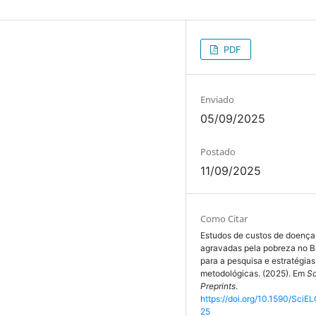
PDF
Enviado
05/09/2025
Postado
11/09/2025
Como Citar
Estudos de custos de doença
agravadas pela pobreza no Br
para a pesquisa e estratégias
metodológicas. (2025). Em
S
Preprints
.
https://doi.org/10.1590/SciEL
25