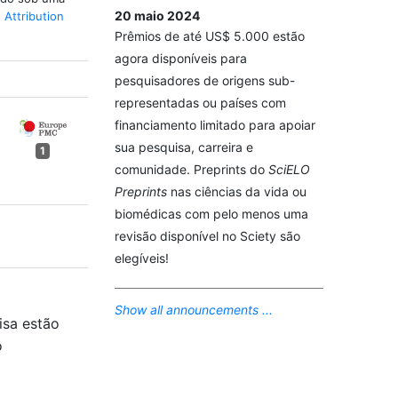
20 maio 2024
Attribution
Prêmios de até US$ 5.000 estão
agora disponíveis para
pesquisadores de origens sub-
representadas ou países com
financiamento limitado para apoiar
sua pesquisa, carreira e
1
comunidade. Preprints do
SciELO
Preprints
nas ciências da vida ou
biomédicas com pelo menos uma
revisão disponível no Sciety são
elegíveis!
Show all announcements ...
isa estão
o