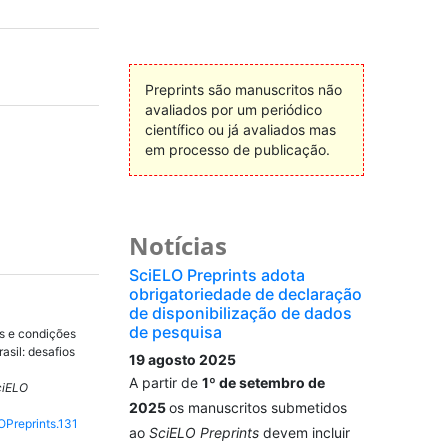
Preprints são manuscritos não
avaliados por um periódico
científico ou já avaliados mas
em processo de publicação.
Notícias
SciELO Preprints adota
obrigatoriedade de declaração
de disponibilização de dados
de pesquisa
s e condições
asil: desafios
19 agosto 2025
A partir de
1º de setembro de
ciELO
2025
os manuscritos submetidos
OPreprints.131
ao
SciELO Preprints
devem incluir