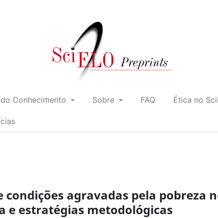
 do Conhecimento
Sobre
FAQ
Ética no Sc
ícias
e condições agravadas pela pobreza 
sa e estratégias metodológicas