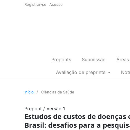
Registrar-se
Acesso
Preprints
Submissão
Áreas
Avaliação de preprints
Not
Início
/
Ciências da Saúde
Preprint
/
Versão 1
Estudos de custos de doenças 
Brasil: desafios para a pesqui