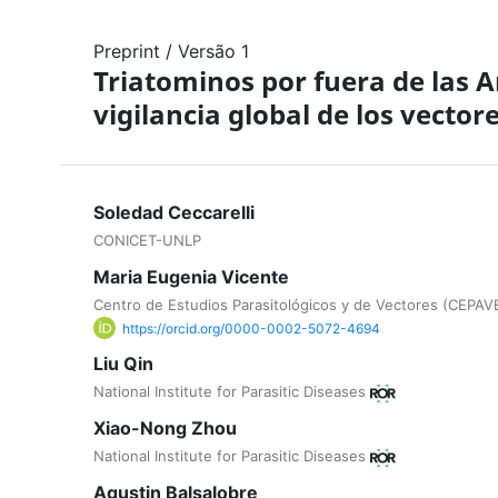
Preprint
/
Versão 1
Triatominos por fuera de las A
vigilancia global de los vecto
Soledad Ceccarelli
CONICET-UNLP
Maria Eugenia Vicente
Centro de Estudios Parasitológicos y de Vectores (CEP
https://orcid.org/0000-0002-5072-4694
Liu Qin
National Institute for Parasitic Diseases
Xiao-Nong Zhou
National Institute for Parasitic Diseases
Agustin Balsalobre