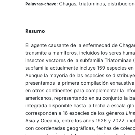
Chagas, triatominos, distribucio
Palavras-chave:
Resumo
El agente causante de la enfermedad de Chagas
transmite a mamíferos, incluidos los seres hum
insectos vectores de la subfamilia Triatominae 
subfamilia actualmente incluye 159 especies en 
Aunque la mayoría de las especies se distribuye
presentamos la primera compilación exhaustiva
en otros continentes para complementar la info
americanos, representando en su conjunto la b
integrada disponible hasta la fecha a escala glo
corresponden a 16 especies de los géneros
Lins
Asia y Oceanía, entre los años 1926 y 2022, inc
con coordenadas geográficas, fechas de colecc