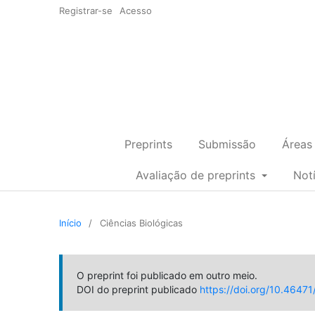
Registrar-se
Acesso
Preprints
Submissão
Áreas
Avaliação de preprints
Not
Início
/
Ciências Biológicas
O preprint foi publicado em outro meio.
DOI do preprint publicado
https://doi.org/10.46471