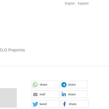
English
Español
iELO Preprints
share
share
mail
share
tweet
share