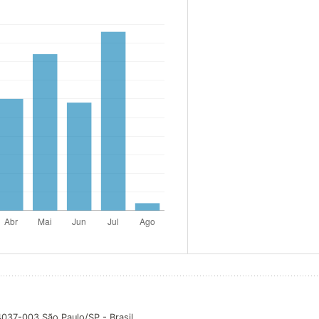
04037-003 São Paulo/SP - Brasil