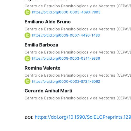
Centro de Estudios Parasitológicos y de Vectores (CEP
https://orcid.org/0000-0003-4690-7903
Emiliano Aldo Bruno
Centro de Estudios Parasitológicos y de Vectores (CEP
https://orcid.org/0009-0007-4490-1483
Emilia Barboza
Centro de Estudios Parasitológicos y de Vectores (CEP
https://orcid.org/0009-0003-0314-9839
Romina Valente
Centro de Estudios Parasitológicos y de Vectores (CEP
https://orcid.org/0000-0002-8734-6092
Gerardo Anibal Marti
Centro de Estudios Parasitológicos y de Vectores (CEP
https://doi.org/10.1590/SciELOPreprints.12
DOI: