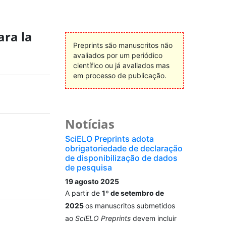
ara la
Preprints são manuscritos não
avaliados por um periódico
científico ou já avaliados mas
em processo de publicação.
Notícias
SciELO Preprints adota
obrigatoriedade de declaração
de disponibilização de dados
de pesquisa
19 agosto 2025
A partir de
1º de setembro de
2025
os manuscritos submetidos
ao
SciELO Preprints
devem incluir