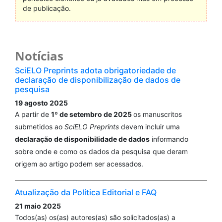
de publicação.
Notícias
SciELO Preprints adota obrigatoriedade de
declaração de disponibilização de dados de
pesquisa
19 agosto 2025
A partir de
1º de setembro de 2025
os manuscritos
submetidos ao
SciELO Preprints
devem incluir uma
declaração de disponibilidade de dados
informando
sobre onde e como os dados da pesquisa que deram
origem ao artigo podem ser acessados.
Atualização da Política Editorial e FAQ
21 maio 2025
Todos(as) os(as) autores(as) são solicitados(as) a