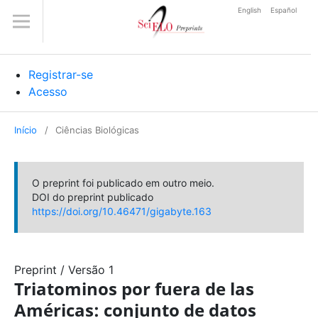
English
Español
Registrar-se
Acesso
Início
/
Ciências Biológicas
O preprint foi publicado em outro meio.
DOI do preprint publicado
https://doi.org/10.46471/gigabyte.163
Preprint
/
Versão 1
Triatominos por fuera de las
Américas: conjunto de datos