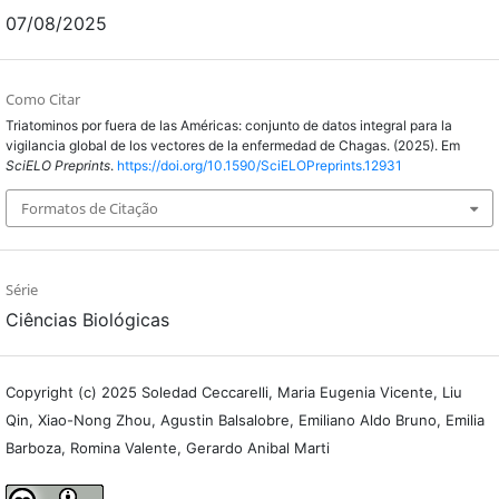
07/08/2025
Como Citar
Triatominos por fuera de las Américas: conjunto de datos integral para la
vigilancia global de los vectores de la enfermedad de Chagas. (2025). Em
SciELO Preprints
.
https://doi.org/10.1590/SciELOPreprints.12931
Formatos de Citação
Série
Ciências Biológicas
Copyright (c) 2025 Soledad Ceccarelli, Maria Eugenia Vicente, Liu
Qin, Xiao-Nong Zhou, Agustin Balsalobre, Emiliano Aldo Bruno, Emilia
Barboza, Romina Valente, Gerardo Anibal Marti