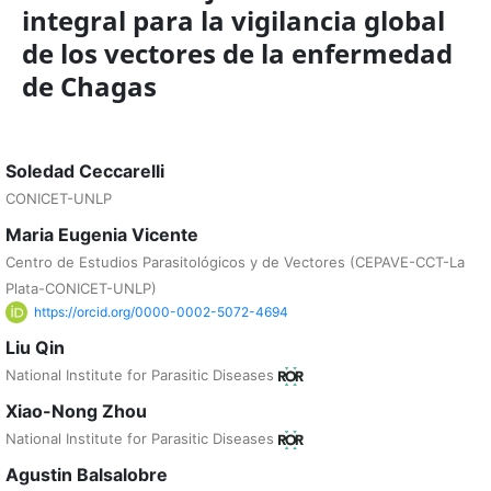
integral para la vigilancia global
de los vectores de la enfermedad
de Chagas
Soledad Ceccarelli
CONICET-UNLP
Maria Eugenia Vicente
Centro de Estudios Parasitológicos y de Vectores (CEPAVE-CCT-La
Plata-CONICET-UNLP)
https://orcid.org/0000-0002-5072-4694
Liu Qin
National Institute for Parasitic Diseases
Xiao-Nong Zhou
National Institute for Parasitic Diseases
Agustin Balsalobre