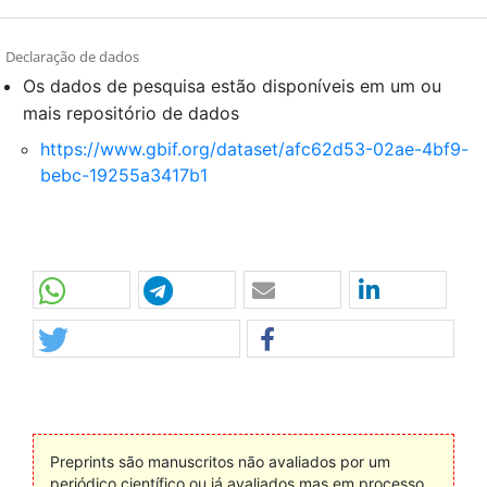
Declaração de dados
Os dados de pesquisa estão disponíveis em um ou
mais repositório de dados
https://www.gbif.org/dataset/afc62d53-02ae-4bf9-
bebc-19255a3417b1
Preprints são manuscritos não avaliados por um
periódico científico ou já avaliados mas em processo