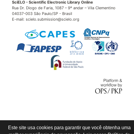
SciELO - Scientific Electronic Library Online
Rua Dr. Diogo de Faria, 1087 – 9º andar – Vila Clementino
04037-003 São Paulo/SP - Brasil
E-mail: scielo.submission@scielo.org
Este site usa cookies para garantir que você obtenha uma