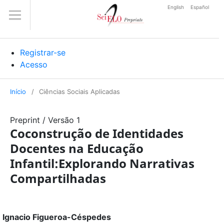
English
Español
Registrar-se
Acesso
Início
/
Ciências Sociais Aplicadas
Preprint
/
Versão 1
Coconstrução de Identidades
Docentes na Educação
Infantil:Explorando Narrativas
Compartilhadas
Ignacio Figueroa-Céspedes