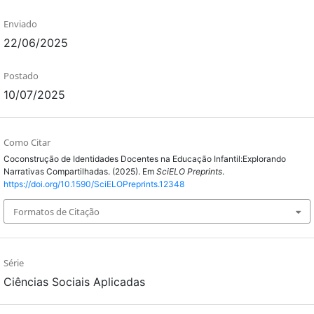
Enviado
22/06/2025
Postado
10/07/2025
Como Citar
Coconstrução de Identidades Docentes na Educação Infantil:Explorando
Narrativas Compartilhadas. (2025). Em
SciELO Preprints
.
https://doi.org/10.1590/SciELOPreprints.12348
Formatos de Citação
Série
Ciências Sociais Aplicadas