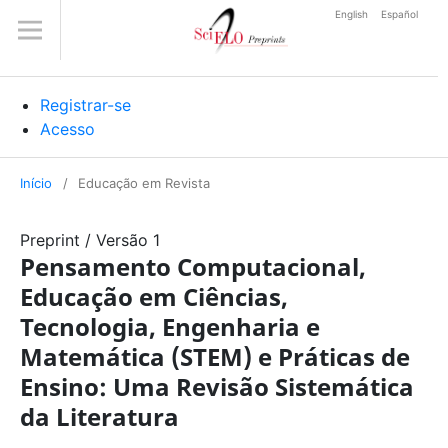
English
Español
Registrar-se
Acesso
Início
/
Educação em Revista
Preprint
/
Versão 1
Pensamento Computacional,
Educação em Ciências,
Tecnologia, Engenharia e
Matemática (STEM) e Práticas de
Ensino: Uma Revisão Sistemática
da Literatura