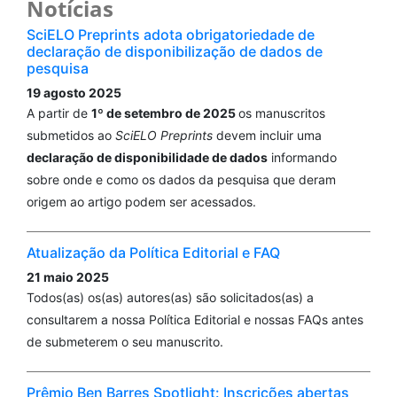
Notícias
SciELO Preprints adota obrigatoriedade de
declaração de disponibilização de dados de
pesquisa
19 agosto 2025
A partir de
1º de setembro de 2025
os manuscritos
submetidos ao
SciELO Preprints
devem incluir uma
declaração de disponibilidade de dados
informando
sobre onde e como os dados da pesquisa que deram
origem ao artigo podem ser acessados.
Atualização da Política Editorial e FAQ
21 maio 2025
Todos(as) os(as) autores(as) são solicitados(as) a
consultarem a nossa Política Editorial e nossas FAQs antes
de submeterem o seu manuscrito.
Prêmio Ben Barres Spotlight: Inscrições abertas