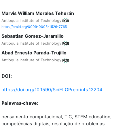
Marvis William Morales Teherán
Antioquia Institute of Technology
https://orcid.org/0009-0005-1526-7765
Sebastian Gomez-Jaramillo
Antioquia Institute of Technology
Abad Ernesto Parada-Trujillo
Antioquia Institute of Technology
DOI:
https://doi.org/10.1590/SciELOPreprints.12204
Palavras-chave:
pensamento computacional, TIC, STEM education,
competências digitais, resolução de problemas