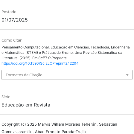
Postado
01/07/2025
Como Citar
Pensamento Computacional, Educação em Ciências, Tecnologia, Engenharia
e Matemática (STEM) e Práticas de Ensino: Uma Revisão Sistemática da
Literatura. (2025). Em
SciELO Preprints
.
https://doi.org/10.1590/SciELOPreprints.12204
Formatos de Citação
Série
Educação em Revista
Copyright (c) 2025 Marvis William Morales Teherán, Sebastian
Gomez-Jaramillo, Abad Ernesto Parada-Trujillo