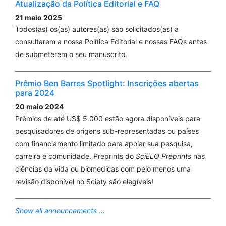
Atualização da Política Editorial e FAQ
21 maio 2025
Todos(as) os(as) autores(as) são solicitados(as) a
consultarem a nossa Política Editorial e nossas FAQs antes
de submeterem o seu manuscrito.
Prêmio Ben Barres Spotlight: Inscrições abertas
para 2024
20 maio 2024
Prêmios de até US$ 5.000 estão agora disponíveis para
pesquisadores de origens sub-representadas ou países
com financiamento limitado para apoiar sua pesquisa,
carreira e comunidade. Preprints do
SciELO Preprints
nas
ciências da vida ou biomédicas com pelo menos uma
revisão disponível no Sciety são elegíveis!
Show all announcements ...