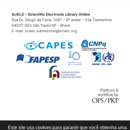
SciELO - Scientific Electronic Library Online
Rua Dr. Diogo de Faria, 1087 – 9º andar – Vila Clementino
04037-003 São Paulo/SP - Brasil
E-mail: scielo.submission@scielo.org
Este site usa cookies para garantir que você obtenha uma