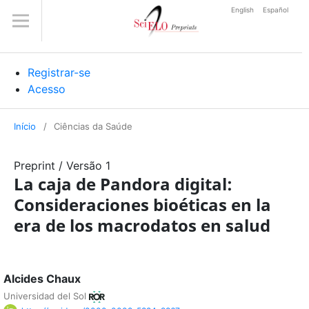
English
Español
Registrar-se
Acesso
Início
/
Ciências da Saúde
Preprint
/
Versão 1
La caja de Pandora digital:
Consideraciones bioéticas en la
era de los macrodatos en salud
Alcides Chaux
Universidad del Sol