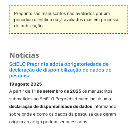
Preprints são manuscritos não avaliados por um
periódico científico ou já avaliados mas em processo
de publicação.
Notícias
SciELO Preprints adota obrigatoriedade de
declaração de disponibilização de dados de
pesquisa
19 agosto 2025
A partir de
1º de setembro de 2025
os manuscritos
submetidos ao
SciELO Preprints
devem incluir uma
declaração de disponibilidade de dados
informando
sobre onde e como os dados da pesquisa que deram
origem ao artigo podem ser acessados.