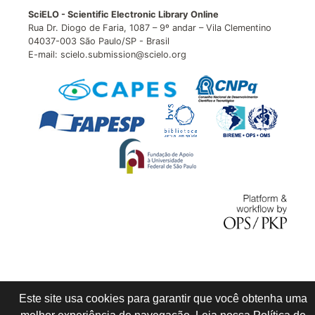
SciELO - Scientific Electronic Library Online
Rua Dr. Diogo de Faria, 1087 – 9º andar – Vila Clementino
04037-003 São Paulo/SP - Brasil
E-mail: scielo.submission@scielo.org
Este site usa cookies para garantir que você obtenha uma