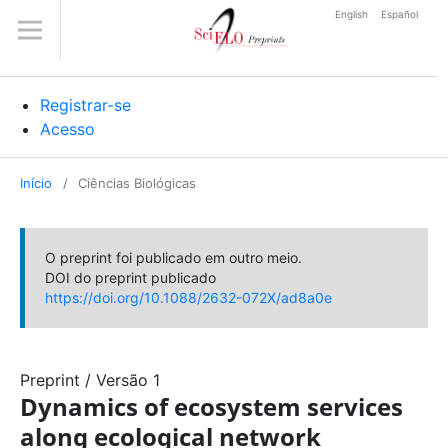
English
Español
Registrar-se
Acesso
Início
/
Ciências Biológicas
O preprint foi publicado em outro meio.
DOI do preprint publicado
https://doi.org/10.1088/2632-072X/ad8a0e
Preprint
/
Versão 1
Dynamics of ecosystem services
along ecological network