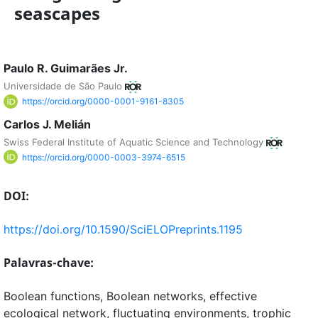
seascapes
Paulo R. Guimarães Jr.
Universidade de São Paulo
https://orcid.org/0000-0001-9161-8305
Carlos J. Melián
Swiss Federal Institute of Aquatic Science and Technology
https://orcid.org/0000-0003-3974-6515
DOI:
https://doi.org/10.1590/SciELOPreprints.1195
Palavras-chave:
Boolean functions, Boolean networks, effective
ecological network, fluctuating environments, trophic