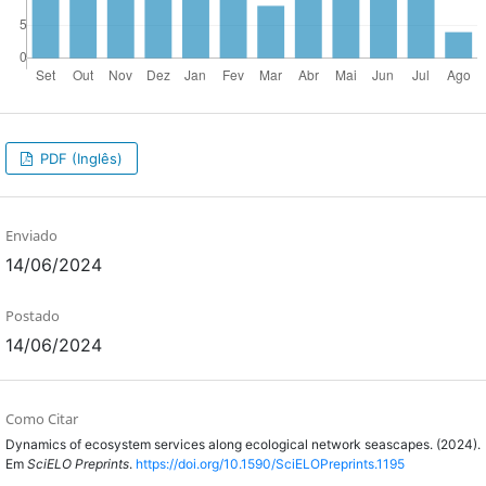
PDF (Inglês)
Enviado
14/06/2024
Postado
14/06/2024
Como Citar
Dynamics of ecosystem services along ecological network seascapes. (2024).
Em
SciELO Preprints
.
https://doi.org/10.1590/SciELOPreprints.1195