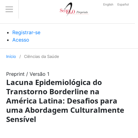
English
Español
Registrar-se
Acesso
Início
/
Ciências da Saúde
Preprint
/
Versão 1
Lacuna Epidemiológica do
Transtorno Borderline na
América Latina: Desafios para
uma Abordagem Culturalmente
Sensível