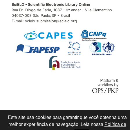
SciELO - Scientific Electronic Library Online
Rua Dr. Diogo de Faria, 1087 – 9º andar – Vila Clementino
04037-003 São Paulo/SP - Brasil
E-mail: scielo.submission@scielo.org
Este site usa cookies para garantir que você obtenha uma
melhor experiência de navegação. Leia nossa
Política de