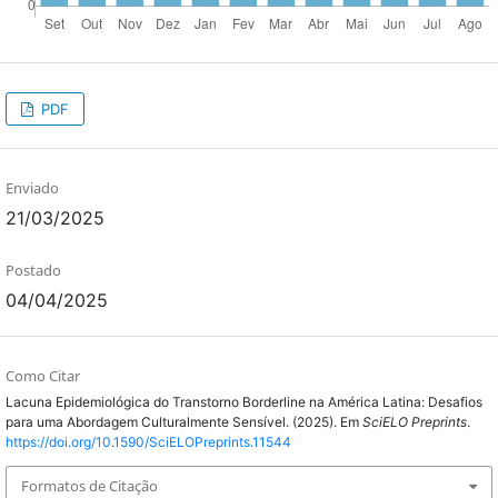
PDF
Enviado
21/03/2025
Postado
04/04/2025
Como Citar
Lacuna Epidemiológica do Transtorno Borderline na América Latina: Desafios
para uma Abordagem Culturalmente Sensível. (2025). Em
SciELO Preprints
.
https://doi.org/10.1590/SciELOPreprints.11544
Formatos de Citação