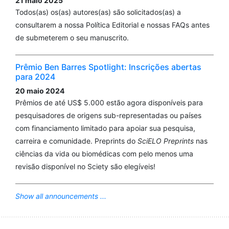
21 maio 2025
Todos(as) os(as) autores(as) são solicitados(as) a
consultarem a nossa Política Editorial e nossas FAQs antes
de submeterem o seu manuscrito.
Prêmio Ben Barres Spotlight: Inscrições abertas
para 2024
20 maio 2024
Prêmios de até US$ 5.000 estão agora disponíveis para
pesquisadores de origens sub-representadas ou países
com financiamento limitado para apoiar sua pesquisa,
carreira e comunidade. Preprints do
SciELO Preprints
nas
ciências da vida ou biomédicas com pelo menos uma
revisão disponível no Sciety são elegíveis!
Show all announcements ...