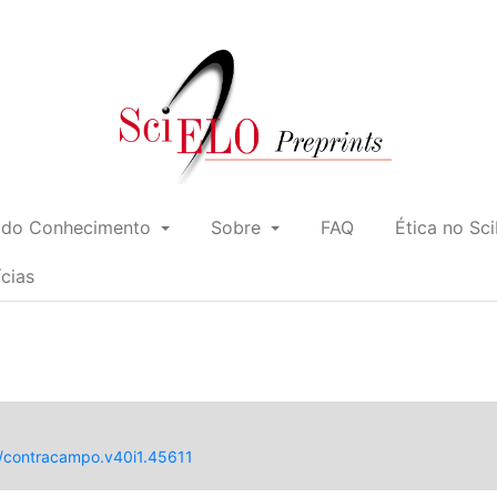
 do Conhecimento
Sobre
FAQ
Ética no Sc
ícias
9/contracampo.v40i1.45611