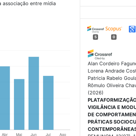
a associação entre mídia
5
0
Alan Cordeiro Fagun
Lorena Andrade Cost
Patricia Rabelo Goula
Rômulo Oliveira Cha
(2026)
PLATAFORMIZAÇÃO
VIGILÂNCIA E MO
DE COMPORTAMEN
PRÁTICAS SOCIOC
CONTEMPORÂNEAS