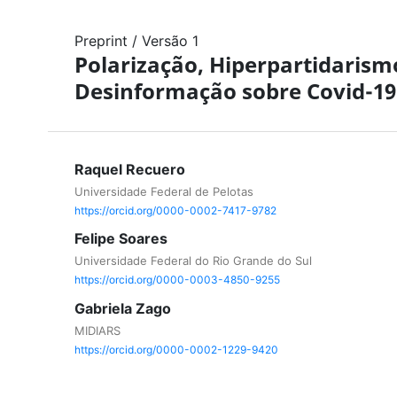
Preprint
/
Versão 1
Polarização, Hiperpartidarism
Desinformação sobre Covid-19
Raquel Recuero
Universidade Federal de Pelotas
https://orcid.org/0000-0002-7417-9782
Felipe Soares
Universidade Federal do Rio Grande do Sul
https://orcid.org/0000-0003-4850-9255
Gabriela Zago
MIDIARS
https://orcid.org/0000-0002-1229-9420