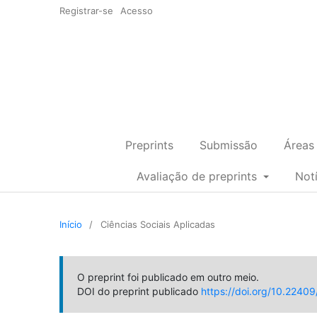
Registrar-se
Acesso
Preprints
Submissão
Áreas
Avaliação de preprints
Not
Início
/
Ciências Sociais Aplicadas
O preprint foi publicado em outro meio.
DOI do preprint publicado
https://doi.org/10.2240