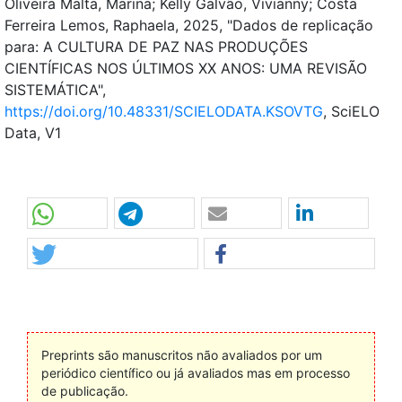
Oliveira Malta, Marina; Kelly Galvão, Vivianny; Costa
Ferreira Lemos, Raphaela, 2025, "Dados de replicação
para: A CULTURA DE PAZ NAS PRODUÇÕES
CIENTÍFICAS NOS ÚLTIMOS XX ANOS: UMA REVISÃO
SISTEMÁTICA",
https://doi.org/10.48331/SCIELODATA.KSOVTG
, SciELO
Data, V1
Preprints são manuscritos não avaliados por um
periódico científico ou já avaliados mas em processo
de publicação.