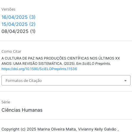
Versões
16/04/2025 (3)
15/04/2025 (2)
08/04/2025 (1)
Como Citar
A CULTURA DE PAZ NAS PRODUÇÕES CIENTÍFICAS NOS ÚLTIMOS XX
ANOS: UMA REVISÃO SISTEMÁTICA. (2025). Em
SciELO Preprints
.
https://doi.org/10.1590/SciELOPreprints.11536
Formatos de Citação
Série
Ciências Humanas
Copyright (c) 2025 Marina Oliveira Malta, Vivianny Kelly Galvão ,