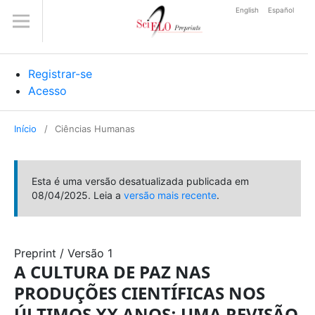
English
Español
Registrar-se
Acesso
Início
/
Ciências Humanas
Esta é uma versão desatualizada publicada em
08/04/2025. Leia a
versão mais recente
.
Preprint
/
Versão 1
A CULTURA DE PAZ NAS
PRODUÇÕES CIENTÍFICAS NOS
ÚLTIMOS XX ANOS: UMA REVISÃO