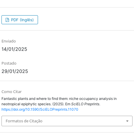
PDF (Inglês)
Enviado
14/01/2025
Postado
29/01/2025
Como Citar
Fantastic plants and where to find them: niche occupancy analysis in
neotropical epiphytic species. (2025). Em
SciELO Preprints
.
https://doi.org/10.1590/SciELOPreprints.11070
Formatos de Citação