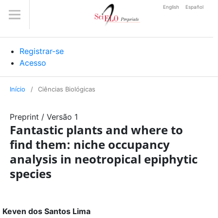
English
Español
Registrar-se
Acesso
Início
/
Ciências Biológicas
Preprint
/
Versão 1
Fantastic plants and where to
find them: niche occupancy
analysis in neotropical epiphytic
species
Keven dos Santos Lima