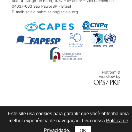
Rua Dr. Diogo de Faria, 1087 – 9º andar – Vila Clementino
04037-003 São Paulo/SP - Brasil
E-mail: scielo.submission@scielo.org
Este site usa cookies para garantir que você obtenha uma
melhor experiência de navegação. Leia nossa
Política de
Privacidade
.
OK