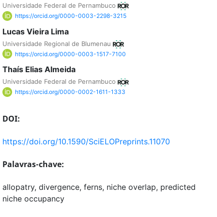
Universidade Federal de Pernambuco
https://orcid.org/0000-0003-2298-3215
Lucas Vieira Lima
Universidade Regional de Blumenau
https://orcid.org/0000-0003-1517-7100
Thaís Elias Almeida
Universidade Federal de Pernambuco
https://orcid.org/0000-0002-1611-1333
DOI:
https://doi.org/10.1590/SciELOPreprints.11070
Palavras-chave:
allopatry, divergence, ferns, niche overlap, predicted
niche occupancy