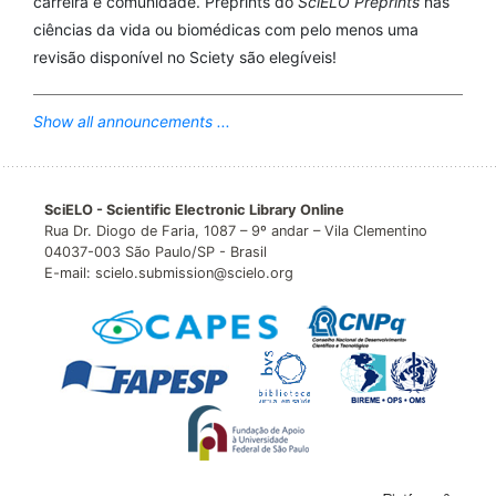
carreira e comunidade. Preprints do
SciELO Preprints
nas
ciências da vida ou biomédicas com pelo menos uma
revisão disponível no Sciety são elegíveis!
Show all announcements ...
SciELO - Scientific Electronic Library Online
Rua Dr. Diogo de Faria, 1087 – 9º andar – Vila Clementino
04037-003 São Paulo/SP - Brasil
E-mail: scielo.submission@scielo.org