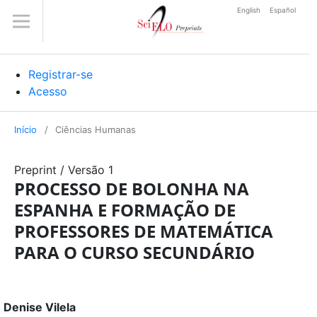
English
Español
Registrar-se
Acesso
Início
/
Ciências Humanas
Preprint
/
Versão 1
PROCESSO DE BOLONHA NA
ESPANHA E FORMAÇÃO DE
PROFESSORES DE MATEMÁTICA
PARA O CURSO SECUNDÁRIO
Denise Vilela