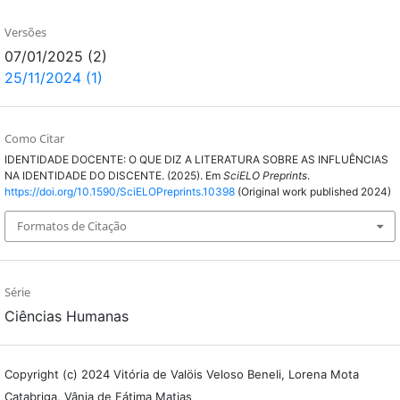
Versões
07/01/2025 (2)
25/11/2024 (1)
Como Citar
IDENTIDADE DOCENTE: O QUE DIZ A LITERATURA SOBRE AS INFLUÊNCIAS
NA IDENTIDADE DO DISCENTE. (2025). Em
SciELO Preprints
.
https://doi.org/10.1590/SciELOPreprints.10398
(Original work published 2024)
Formatos de Citação
Série
Ciências Humanas
Copyright (c) 2024 Vitória de Valöis Veloso Beneli, Lorena Mota
Catabriga, Vânia de Fátima Matias