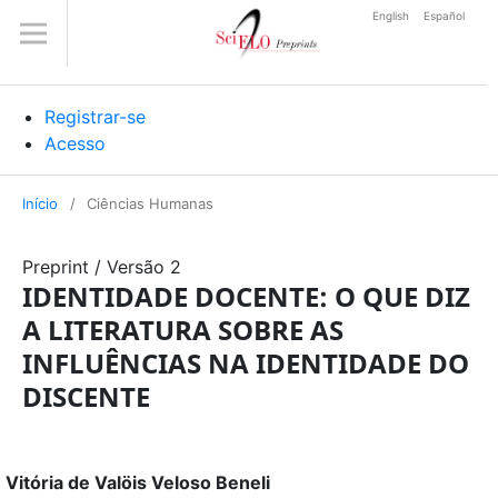
English
Español
Registrar-se
Acesso
Início
/
Ciências Humanas
Preprint
/
Versão 2
IDENTIDADE DOCENTE: O QUE DIZ
A LITERATURA SOBRE AS
INFLUÊNCIAS NA IDENTIDADE DO
DISCENTE
Vitória de Valöis Veloso Beneli