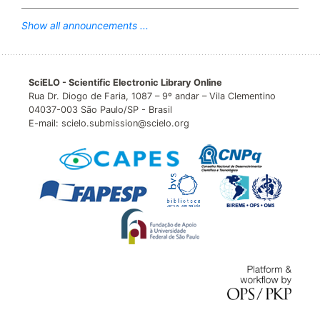
Show all announcements ...
SciELO - Scientific Electronic Library Online
Rua Dr. Diogo de Faria, 1087 – 9º andar – Vila Clementino
04037-003 São Paulo/SP - Brasil
E-mail: scielo.submission@scielo.org