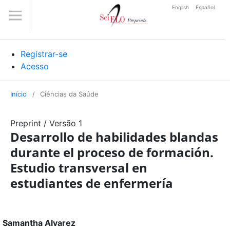
English
Español
Registrar-se
Acesso
Início
/
Ciências da Saúde
Preprint
/
Versão 1
Desarrollo de habilidades blandas
durante el proceso de formación.
Estudio transversal en
estudiantes de enfermería
Samantha Alvarez