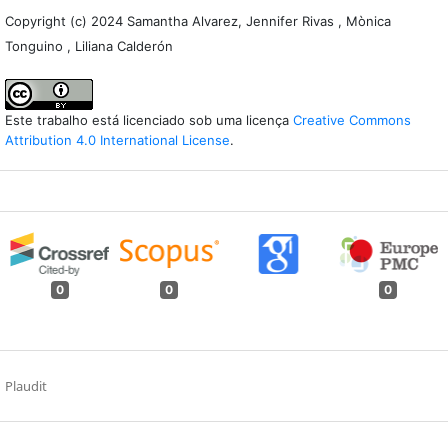
Copyright (c) 2024 Samantha Alvarez, Jennifer Rivas , Mònica
Tonguino , Liliana Calderón
Este trabalho está licenciado sob uma licença
Creative Commons
Attribution 4.0 International License
.
0
0
0
Plaudit