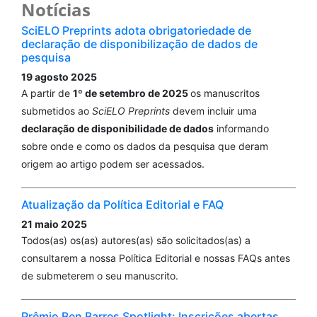
Notícias
SciELO Preprints adota obrigatoriedade de
declaração de disponibilização de dados de
pesquisa
19 agosto 2025
A partir de
1º de setembro de 2025
os manuscritos
submetidos ao
SciELO Preprints
devem incluir uma
declaração de disponibilidade de dados
informando
sobre onde e como os dados da pesquisa que deram
origem ao artigo podem ser acessados.
Atualização da Política Editorial e FAQ
21 maio 2025
Todos(as) os(as) autores(as) são solicitados(as) a
consultarem a nossa Política Editorial e nossas FAQs antes
de submeterem o seu manuscrito.
Prêmio Ben Barres Spotlight: Inscrições abertas