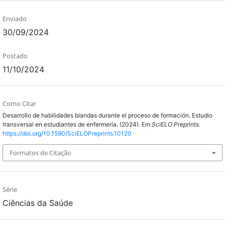
Enviado
30/09/2024
Postado
11/10/2024
Como Citar
Desarrollo de habilidades blandas durante el proceso de formación. Estudio
transversal en estudiantes de enfermería. (2024). Em
SciELO Preprints
.
https://doi.org/10.1590/SciELOPreprints.10120
Formatos de Citação
Série
Ciências da Saúde