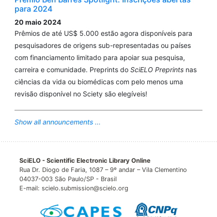
para 2024
20 maio 2024
Prêmios de até US$ 5.000 estão agora disponíveis para
pesquisadores de origens sub-representadas ou países
com financiamento limitado para apoiar sua pesquisa,
carreira e comunidade. Preprints do
SciELO Preprints
nas
ciências da vida ou biomédicas com pelo menos uma
revisão disponível no Sciety são elegíveis!
Show all announcements ...
SciELO - Scientific Electronic Library Online
Rua Dr. Diogo de Faria, 1087 – 9º andar – Vila Clementino
04037-003 São Paulo/SP - Brasil
E-mail: scielo.submission@scielo.org