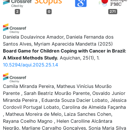
2
0
271
Daniela Doulavince Amador, Daniela Fernanda dos
Santos Alves, Myriam Aparecida Mandetta
(2025)
Board Game for Children Coping with Cancer in Brazil:
A Mixed Methods Study.
Aquichan, 25(1), 1.
10.5294/aqui.2025.25.1.4
Camila Miranda Pereira, Matheus Vinícius Mourão
Parente , Sarah Beatriz Mourão Parente, Osvaldo Junior
Miranda Pereira , Eduarda Souza Dacier Lobato, Jéssica
Cordovil Portugal Lobato, Carolina de Almeida Façanha
, Matheus Moreira de Melo, Laiza Sanches Cohen,
Rayana Coelho Magno , Helen Carolline Alcântara
Negrão, Marliane Carvalho Gonçalves, Sonia Maria Silva