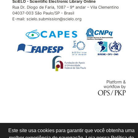
SciELO - Scientific Electronic Library Online
Rua Dr. Diogo de Faria, 1087 – 9º andar – Vila Clementino
04037-003 São Paulo/SP - Brasil
E-mail: scielo.submission@scielo.org
Este site usa cookies para garantir que você obtenha uma
melhor experiência de navegação. Leia nossa
Política de