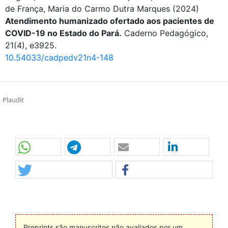
de França, Maria do Carmo Dutra Marques
(2024)
Atendimento humanizado ofertado aos pacientes de
COVID-19 no Estado do Pará.
Caderno Pedagógico,
21(4), e3925.
10.54033/cadpedv21n4-148
Plaudit
Preprints são manuscritos não avaliados por um