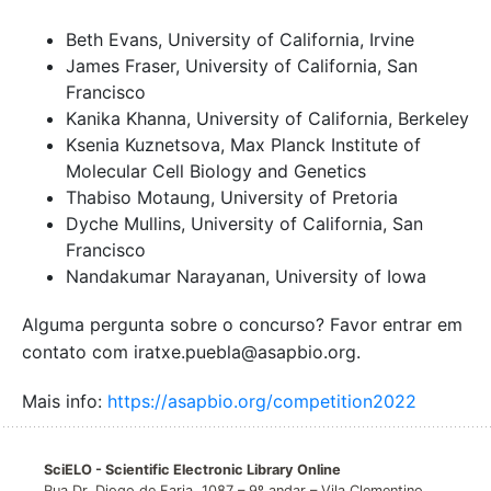
Beth Evans, University of California, Irvine
James Fraser, University of California, San
Francisco
Kanika Khanna, University of California, Berkeley
Ksenia Kuznetsova, Max Planck Institute of
Molecular Cell Biology and Genetics
Thabiso Motaung, University of Pretoria
Dyche Mullins, University of California, San
Francisco
Nandakumar Narayanan, University of Iowa
Alguma pergunta sobre o concurso? Favor entrar em
contato com iratxe.puebla@asapbio.org.
Mais info:
https://asapbio.org/competition2022
SciELO - Scientific Electronic Library Online
Rua Dr. Diogo de Faria, 1087 – 9º andar – Vila Clementino