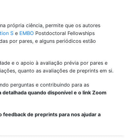
na própria ciência, permite que os autores
tion S
e
EMBO
Postdoctoral Fellowships
as por pares, e alguns periódicos estão
ade e o apoio à avaliação prévia por pares e
iações, quanto as avaliações de preprints em si.
endo perguntas e contribuindo para as
a detalhada quando disponível e o link Zoom
 feedback de preprints para nos ajudar a