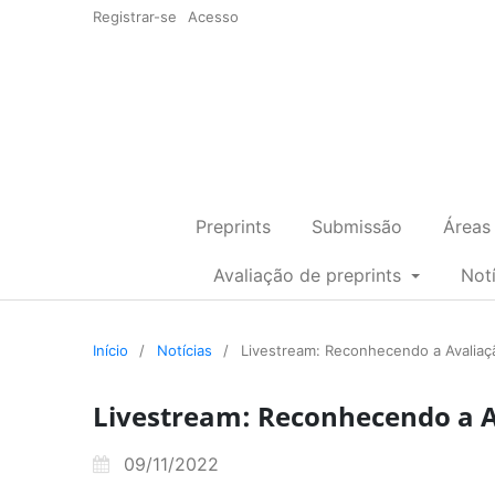
Registrar-se
Acesso
Preprints
Submissão
Áreas
Avaliação de preprints
Not
Início
/
Notícias
/
Livestream: Reconhecendo a Avaliaçã
Livestream: Reconhecendo a Av
09/11/2022