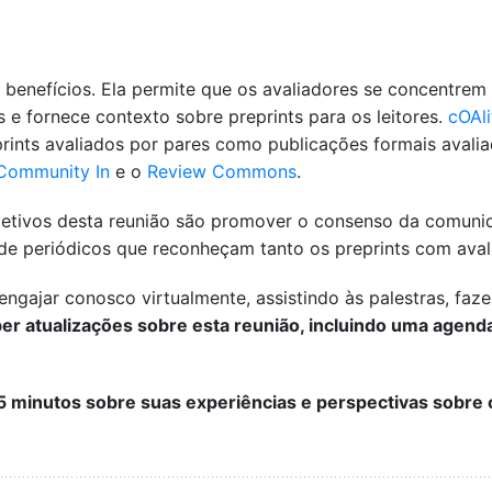
 benefícios. Ela permite que os avaliadores se concentrem 
e fornece contexto sobre preprints para os leitores.
cOAli
nts avaliados por pares como publicações formais avaliad
Community In
e o
Review Commons
.
bjetivos desta reunião são promover o consenso da comunid
 e de periódicos que reconheçam tanto os preprints com aval
ngajar conosco virtualmente, assistindo às palestras, faz
er atualizações sobre esta reunião, incluindo uma agend
5 minutos sobre suas experiências e perspectivas sobre o