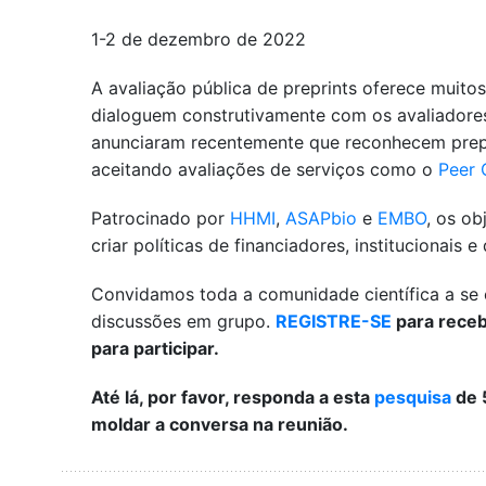
1-2 de dezembro de 2022
A avaliação pública de preprints oferece muitos
dialoguem construtivamente com os avaliadores 
anunciaram recentemente que reconhecem prepri
aceitando avaliações de serviços como o
Peer 
Patrocinado por
HHMI
,
ASAPbio
e
EMBO
, os o
criar políticas de financiadores, institucionais
Convidamos toda a comunidade científica a se e
discussões em grupo.
REGISTRE-SE
para receb
para participar.
Até lá, por favor, responda a esta
pesquisa
de 
moldar a conversa na reunião.