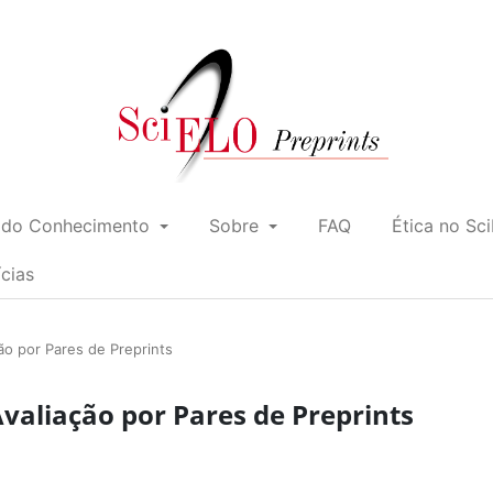
 do Conhecimento
Sobre
FAQ
Ética no Sc
ícias
o por Pares de Preprints
aliação por Pares de Preprints