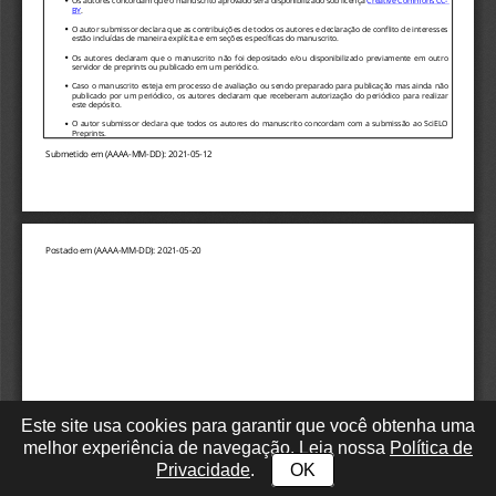
Este site usa cookies para garantir que você obtenha uma
melhor experiência de navegação. Leia nossa
Política de
Privacidade
.
OK