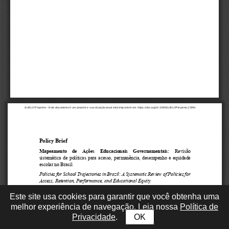
Este site usa cookies para garantir que você obtenha uma
melhor experiência de navegação. Leia nossa
Política de
Privacidade
.
OK