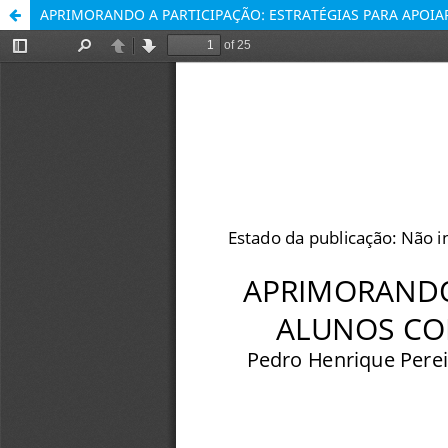
APRIMORANDO A PARTICIPAÇÃO: ESTRATÉGIAS PARA APOI