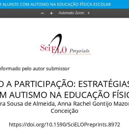
AR ALUNOS COM AUTISMO NA EDUCAÇÃO FÍSICA ESCOLAR