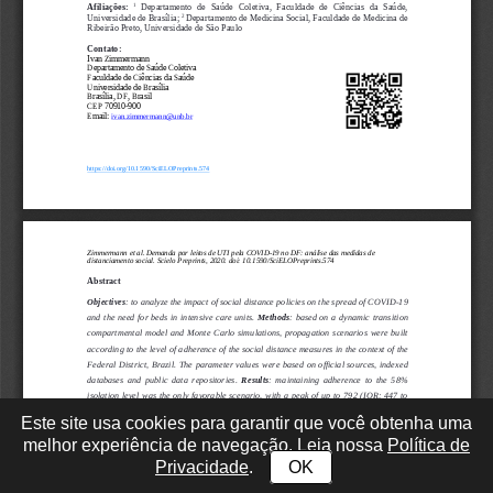
Este site usa cookies para garantir que você obtenha uma
melhor experiência de navegação. Leia nossa
Política de
Privacidade
.
OK