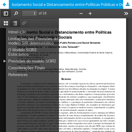
Isolamento Social e Distanciamento entre Políticas Públicas e Demandas Sociais