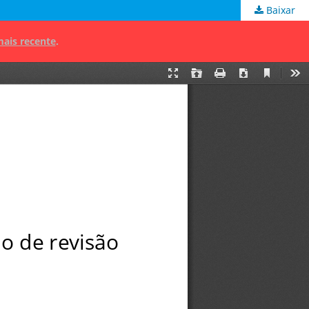
Baixar
mais recente
.