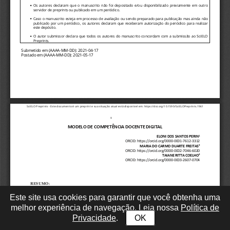
Este site usa cookies para garantir que você obtenha uma
melhor experiência de navegação. Leia nossa
Política de
Privacidade
.
OK