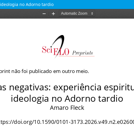
a ideologia no Adorno tardio