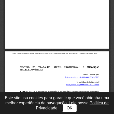
Este site usa cookies para garantir que você obtenha uma
melhor experiência de navegação. Leia nossa
Política de
Privacidade
.
OK