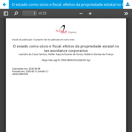
O estado como sócio e fiscal: efeitos da propriedade estatal no tax avoidance corporativo