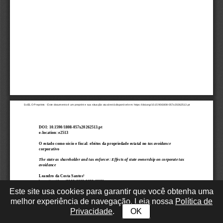
Este site usa cookies para garantir que você obtenha uma
melhor experiência de navegação. Leia nossa
Política de
Privacidade
.
OK