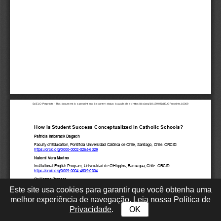
Este site usa cookies para garantir que você obtenha uma
melhor experiência de navegação. Leia nossa
Política de
Privacidade
.
OK