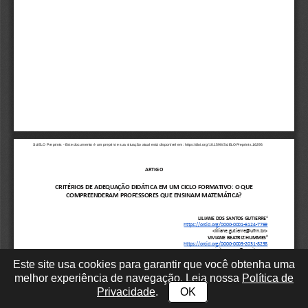
Este site usa cookies para garantir que você obtenha uma
melhor experiência de navegação. Leia nossa
Política de
Privacidade
.
OK