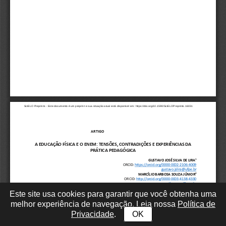
Este site usa cookies para garantir que você obtenha uma
melhor experiência de navegação. Leia nossa
Política de
Privacidade
.
OK