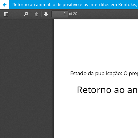
Retorno ao animal: o dispositivo e os interditos em Kentuki