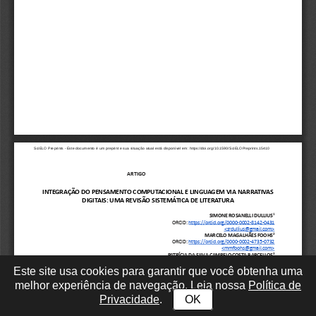
Este site usa cookies para garantir que você obtenha uma
melhor experiência de navegação. Leia nossa
Política de
Privacidade
.
OK