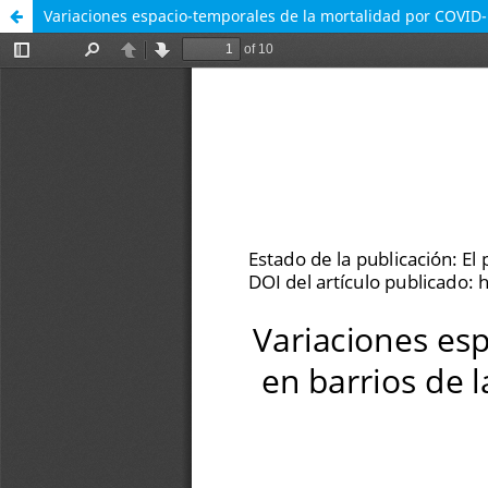
Variaciones espacio-temporales de la mortalidad por COVID