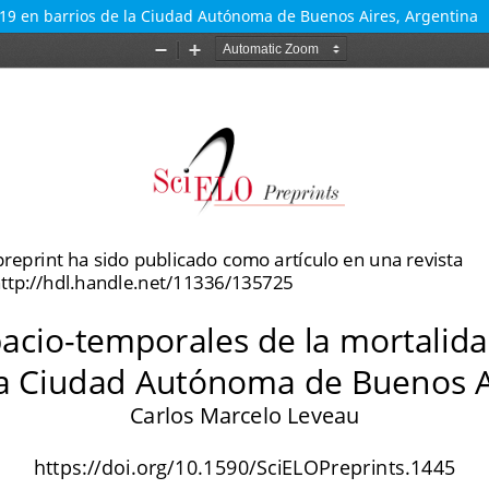
-19 en barrios de la Ciudad Autónoma de Buenos Aires, Argentina