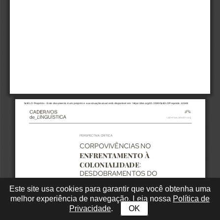
Este site usa cookies para garantir que você obtenha uma
melhor experiência de navegação. Leia nossa
Política de
Privacidade
.
OK