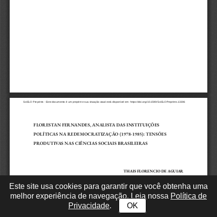
Este site usa cookies para garantir que você obtenha uma
melhor experiência de navegação. Leia nossa
Política de
Privacidade
.
OK