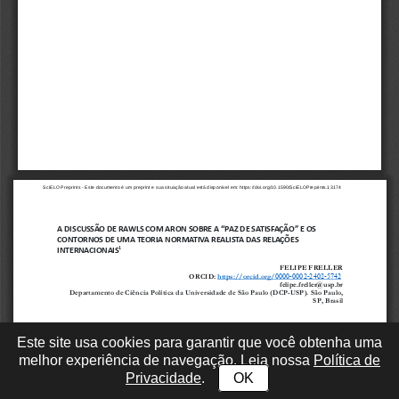
Este site usa cookies para garantir que você obtenha uma
melhor experiência de navegação. Leia nossa
Política de
Privacidade
.
OK