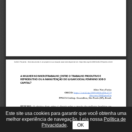
Este site usa cookies para garantir que você obtenha uma
melhor experiência de navegação. Leia nossa
Política de
Privacidade
.
OK