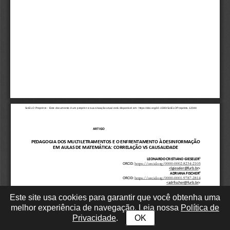
Este site usa cookies para garantir que você obtenha uma
melhor experiência de navegação. Leia nossa
Política de
Privacidade
.
OK