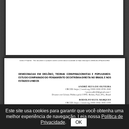
Este site usa cookies para garantir que você obtenha uma
melhor experiência de navegação. Leia nossa
Política de
Privacidade
.
OK