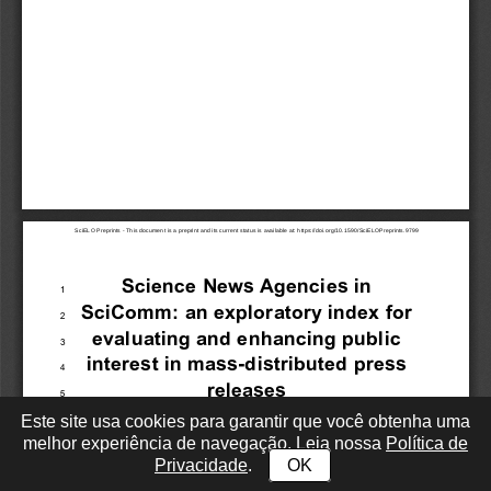
Este site usa cookies para garantir que você obtenha uma
melhor experiência de navegação. Leia nossa
Política de
Privacidade
.
OK